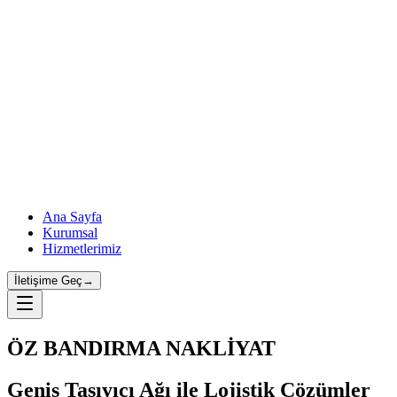
Ana Sayfa
Kurumsal
Hizmetlerimiz
İletişime Geç
→
ÖZ BANDIRMA NAKLİYAT
Geniş Taşıyıcı Ağı ile Lojistik Çözümler